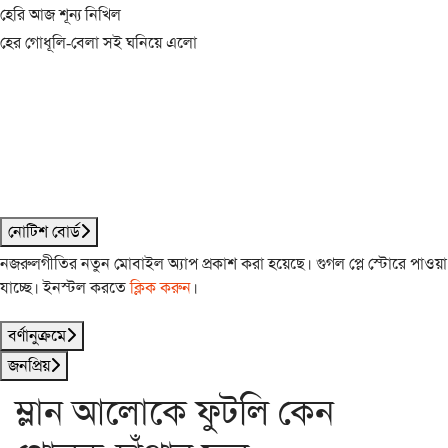
হেরি আজ শূন্য নিখিল
হের গোধূলি-বেলা সই ঘনিয়ে এলো
নোটিশ বোর্ড
নজরুলগীতির নতুন মোবাইল অ্যাপ প্রকাশ করা হয়েছে। গুগল প্লে স্টোরে পাওয়া
যাচ্ছে। ইনস্টল করতে
ক্লিক করুন
।
বর্ণানুক্রমে
জনপ্রিয়
ম্লান আলোকে ফুটলি কেন