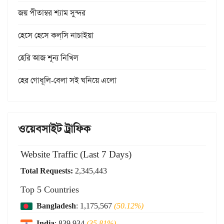
জয় পীতাম্বর শ্যাম সুন্দর
হেসে হেসে কল্‌সি নাচাইয়া
হেরি আজ শূন্য নিখিল
হের গোধূলি-বেলা সই ঘনিয়ে এলো
ওয়েবসাইট ট্রাফিক
Website Traffic (Last 7 Days)
Total Requests:
2,345,443
Top 5 Countries
Bangladesh
: 1,175,567
(50.12%)
India
: 839,934
(35.81%)