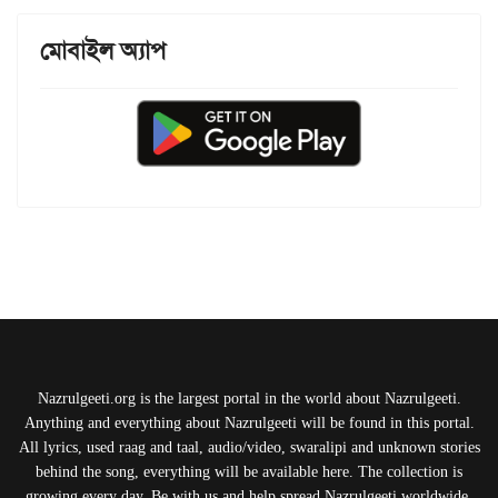
মোবাইল অ্যাপ
Nazrulgeeti.org is the largest portal in the world about Nazrulgeeti.
Anything and everything about Nazrulgeeti will be found in this portal.
All lyrics, used raag and taal, audio/video, swaralipi and unknown stories
behind the song, everything will be available here. The collection is
growing every day. Be with us and help spread Nazrulgeeti worldwide.