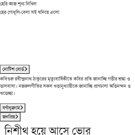
হেরি আজ শূন্য নিখিল
হের গোধূলি-বেলা সই ঘনিয়ে এলো
নোটিশ বোর্ড
কবিগুরু রবীন্দ্রনাথ ঠাকুরের মৃত্যুবার্ষিকীতে কবির প্রতি জানাচ্ছি গভীর শ্রদ্ধা ও
ভালবাসা। নজরুলগীতির সকল শুভানুধ্যায়ীকে জানাচ্ছি প্রাণঢালা অভিনন্দন ও
শুভেচ্ছা।
বর্ণানুক্রমে
জনপ্রিয়
নিশীথ হয়ে আসে ভোর