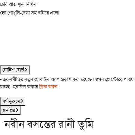
হেরি আজ শূন্য নিখিল
হের গোধূলি-বেলা সই ঘনিয়ে এলো
নোটিশ বোর্ড
নজরুলগীতির নতুন মোবাইল অ্যাপ প্রকাশ করা হয়েছে। গুগল প্লে স্টোরে পাওয়া
যাচ্ছে। ইনস্টল করতে
ক্লিক করুন
।
বর্ণানুক্রমে
জনপ্রিয়
নবীন বসন্তের রানী তুমি