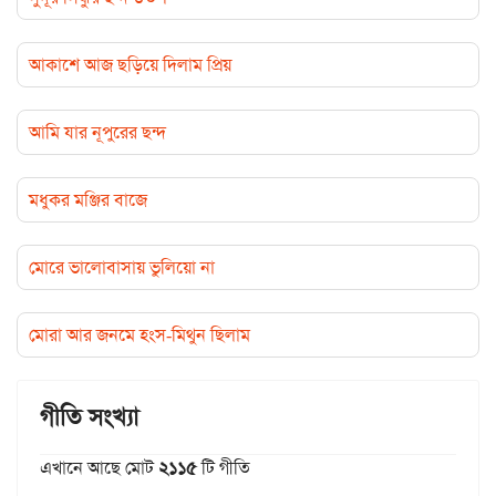
আকাশে আজ ছড়িয়ে দিলাম প্রিয়
আমি যার নূপুরের ছন্দ
মধুকর মঞ্জির বাজে
মোরে ভালোবাসায় ভুলিয়ো না
মোরা আর জনমে হংস-মিথুন ছিলাম
গীতি সংখ্যা
এখানে আছে মোট
২১১৫
টি গীতি