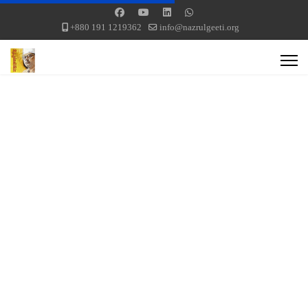
+880 191 1219362
info@nazrulgeeti.org