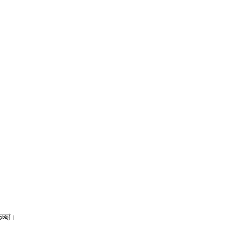
চ্ছা।