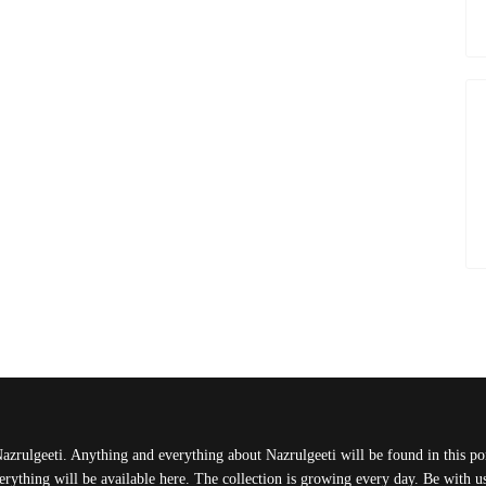
Nazrulgeeti. Anything and everything about Nazrulgeeti will be found in this port
rything will be available here. The collection is growing every day. Be with 