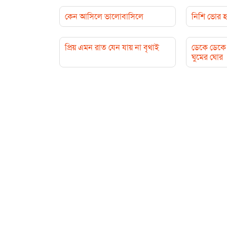
কেন আসিলে ভালোবাসিলে
নিশি ভোর হ
প্রিয় এমন রাত যেন যায় না বৃথাই
ডেকে ডেকে 
ঘুমের ঘোর