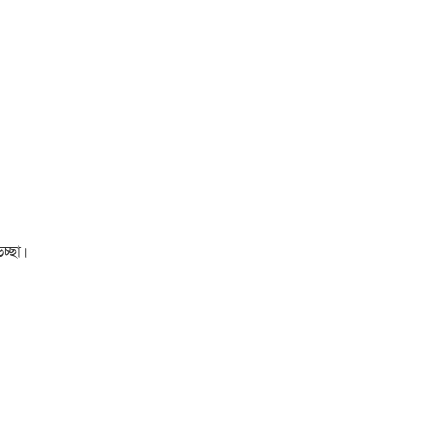
চ্ছা।