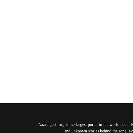
Nazrulgeeti.org is the largest portal in the world about 
and unknown stories behind the song, eve