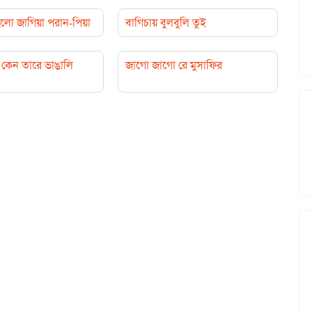
লো জাগিয়া পরান-পিয়া
বাগিচায় বুলবুলি তুই
কেন তারে ভাঙালি
জাগো জাগো রে মুসাফির