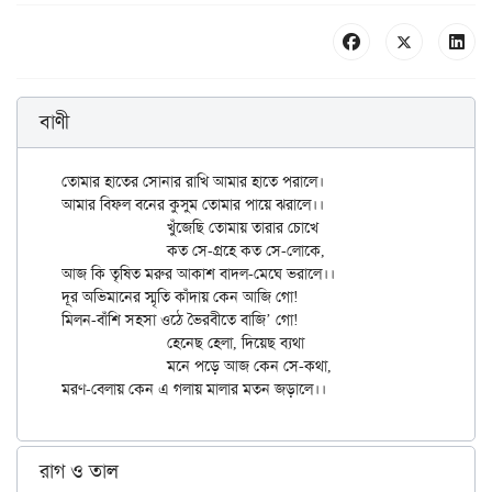
বাণী
তোমার হাতের সোনার রাখি আমার হাতে পরালে।

আমার বিফল বনের কুসুম তোমার পায়ে ঝরালে।।

		খুঁজেছি তোমায় তারার চোখে

		কত সে-গ্রহে কত সে-লোকে,

আজ কি তৃষিত মরুর আকাশ বাদল-মেঘে ভরালে।।

দূর অভিমানের স্মৃতি কাঁদায় কেন আজি গো!

মিলন-বাঁশি সহসা ওঠে ভৈরবীতে বাজি’ গো!

		হেনেছ হেলা, দিয়েছ ব্যথা

		মনে পড়ে আজ কেন সে-কথা,

রাগ ও তাল