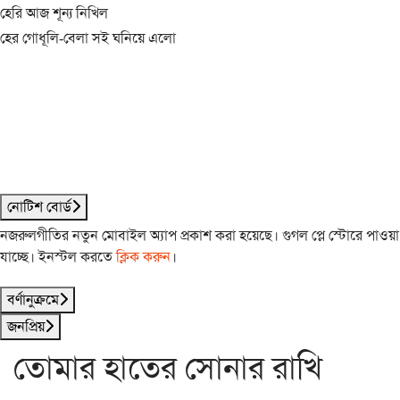
হেরি আজ শূন্য নিখিল
হের গোধূলি-বেলা সই ঘনিয়ে এলো
নোটিশ বোর্ড
নজরুলগীতির নতুন মোবাইল অ্যাপ প্রকাশ করা হয়েছে। গুগল প্লে স্টোরে পাওয়া
যাচ্ছে। ইনস্টল করতে
ক্লিক করুন
।
বর্ণানুক্রমে
জনপ্রিয়
তোমার হাতের সোনার রাখি