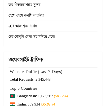
জয় পীতাম্বর শ্যাম সুন্দর
হেসে হেসে কল্‌সি নাচাইয়া
হেরি আজ শূন্য নিখিল
হের গোধূলি-বেলা সই ঘনিয়ে এলো
ওয়েবসাইট ট্রাফিক
Website Traffic (Last 7 Days)
Total Requests:
2,345,443
Top 5 Countries
Bangladesh
: 1,175,567
(50.12%)
India
: 839,934
(35.81%)