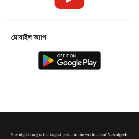
মোবাইল অ্যাপ
Nazrulgeeti.org is the largest portal in the world about Nazrulgeeti.