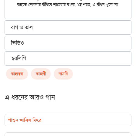
রাগ ও তাল
ভিডিও
স্বরলিপি
কাহার্‌বা
কাজরী
লাউনি
এ ধরনের আরও গান
শাওন আসিল ফিরে