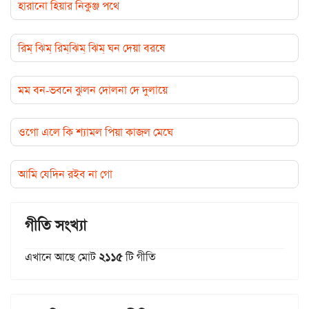
হারানো হিয়ার নিকুঞ্জ পথে
রিম্‌ ঝিম্‌ রিম্‌ঝিম্ ঝিম্‌ ঘন দেয়া বরষে
মম বন-ভবনে ঝুলন দোলনা দে দুলায়ে
ওগো এলে কি শ্যামল পিয়া কাজল মেঘে
আমি যেদিন রইব না গো
গীতি সংখ্যা
এখানে আছে মোট
২১১৫
টি গীতি