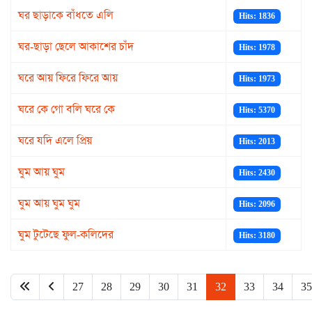
ঘর ছাড়াকে বাঁধতে এলি
Hits: 1836
ঘর-ছাড়া ছেলে আকাশের চাঁদ
Hits: 1978
ঘরে আয় ফিরে ফিরে আয়
Hits: 1973
ঘরে কে গো বলি ঘরে কে
Hits: 5370
ঘরে যদি এলে প্রিয়
Hits: 2013
ঘুম আয় ঘুম
Hits: 2430
ঘুম আয় ঘুম ঘুম
Hits: 2096
ঘুম টুটেছে ফুল-কলিদের
Hits: 3180
27
28
29
30
31
32
33
34
35