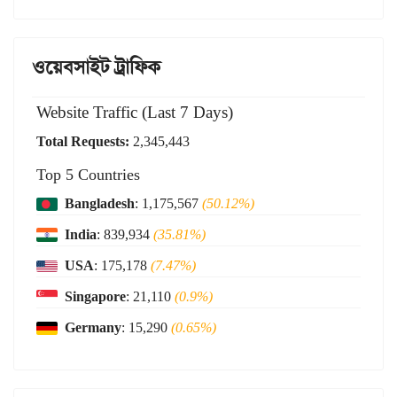
ওয়েবসাইট ট্রাফিক
Website Traffic (Last 7 Days)
Total Requests:
2,345,443
Top 5 Countries
Bangladesh
: 1,175,567
(50.12%)
India
: 839,934
(35.81%)
USA
: 175,178
(7.47%)
Singapore
: 21,110
(0.9%)
Germany
: 15,290
(0.65%)