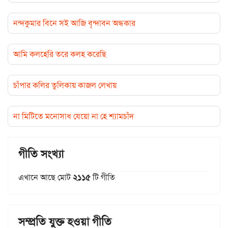
নন্দকুমার বিনে সই আজি বৃন্দাবন অন্ধকার
আমি কলহেরি তরে কলহ করেছি
চাঁপার কলির তুলিকায় কাজল লেখায়
না মিটিতে মনোসাধ যেয়ো না হে শ্যামচাঁদ
গীতি সংখ্যা
এখানে আছে মোট
২১১৫
টি গীতি
সম্প্রতি যুক্ত হওয়া গীতি