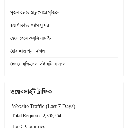
সৃজন-ভোরে প্রভু মোরে সৃজিলে
জয় পীতাম্বর শ্যাম সুন্দর
হেসে হেসে কল্‌সি নাচাইয়া
হেরি আজ শূন্য নিখিল
হের গোধূলি-বেলা সই ঘনিয়ে এলো
ওয়েবসাইট ট্রাফিক
Website Traffic (Last 7 Days)
Total Requests:
2,366,254
Top 5 Countries