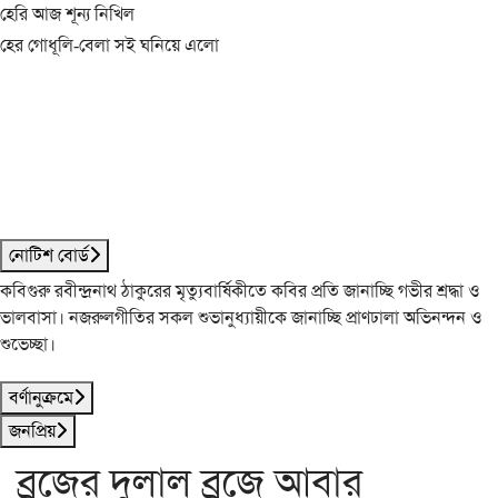
হেরি আজ শূন্য নিখিল
হের গোধূলি-বেলা সই ঘনিয়ে এলো
নোটিশ বোর্ড
কবিগুরু রবীন্দ্রনাথ ঠাকুরের মৃত্যুবার্ষিকীতে কবির প্রতি জানাচ্ছি গভীর শ্রদ্ধা ও
ভালবাসা। নজরুলগীতির সকল শুভানুধ্যায়ীকে জানাচ্ছি প্রাণঢালা অভিনন্দন ও
শুভেচ্ছা।
বর্ণানুক্রমে
জনপ্রিয়
ব্রজের দুলাল ব্রজে আবার