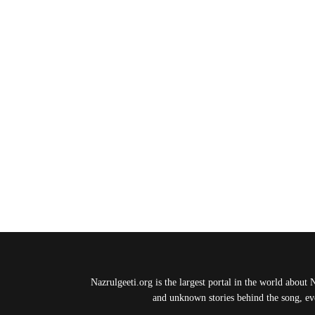
Nazrulgeeti.org is the largest portal in the world about 
and unknown stories behind the song, eve