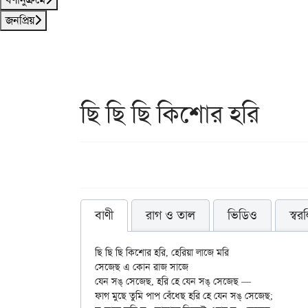
জনপ্রিয়
ছি ছি ছি কিশোর হরি
বাণী
রাগ ও তাল
ভিডিও
স্বর
ছি ছি ছি কিশোর হরি, হেরিয়া লাজে মরি

সেজেছ এ কোন রাজ সাজে

যেন সঙ্ সেজেছ, হরি হে যেন সঙ্‌ সেজেছ —

ফাগ মুছে তুমি পাপ বেঁধেছ হরি হে যেন সঙ্ সেজেছ;
