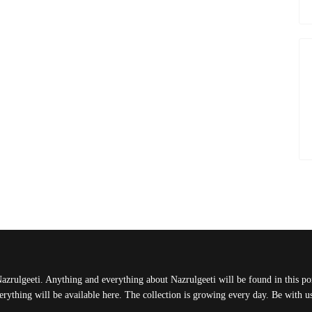
Nazrulgeeti. Anything and everything about Nazrulgeeti will be found in this port
rything will be available here. The collection is growing every day. Be with 