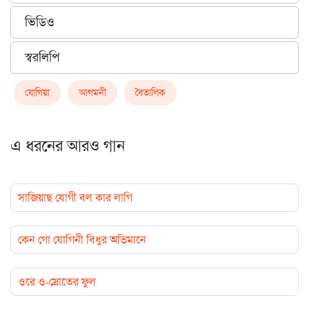
ভিডিও
স্বরলিপি
যোগিয়া
আগমনী
বৈতালিক
এ ধরনের আরও গান
সাজিয়াছ যোগী বল কার লাগি
কেন গো যোগিনী বিধুর অভিমানে
ওরে ও-স্রোতের ফুল