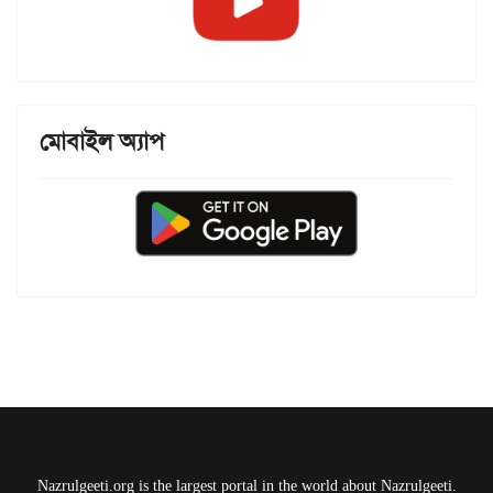
মোবাইল অ্যাপ
Nazrulgeeti.org is the largest portal in the world about Nazrulgeeti.