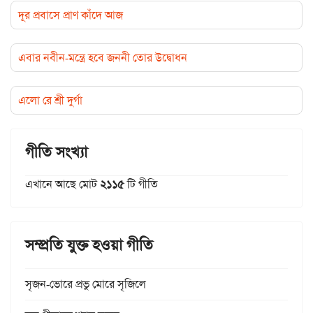
দূর প্রবাসে প্রাণ কাঁদে আজ
এবার নবীন-মন্ত্রে হবে জননী তোর উদ্বোধন
এলো রে শ্রী দুর্গা
গীতি সংখ্যা
এখানে আছে মোট
২১১৫
টি গীতি
সম্প্রতি যুক্ত হওয়া গীতি
সৃজন-ভোরে প্রভু মোরে সৃজিলে