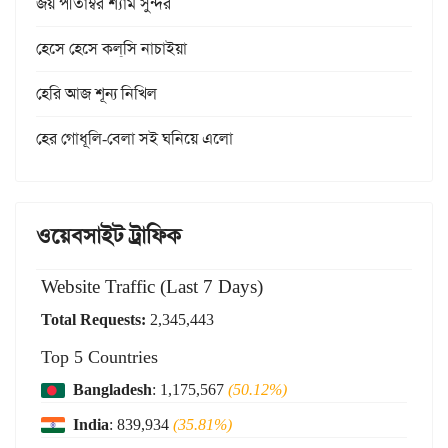
জয় পীতাম্বর শ্যাম সুন্দর
হেসে হেসে কল্‌সি নাচাইয়া
হেরি আজ শূন্য নিখিল
হের গোধূলি-বেলা সই ঘনিয়ে এলো
ওয়েবসাইট ট্রাফিক
Website Traffic (Last 7 Days)
Total Requests:
2,345,443
Top 5 Countries
Bangladesh
: 1,175,567
(50.12%)
India
: 839,934
(35.81%)