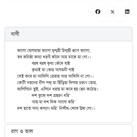
বাণী
জাগো যোগমায়া জাগো মৃন্ময়ী চিন্ময়ী রূপে জাগো,

তব কনিষ্ঠা কন্যা ধরণী কাঁদে আর ডাকে মা গো।।

	বরষ বরষ কৃথা কেঁদে যাই

	কৃথাই মা তোর আগমনী গাই

সেই কবে মা আসিলি ত্রেতায় আর আসিলি না গো।।

কোটী নয়নের নীল পদ্ম মা ছিঁড়িয়া দিলাম চরণে তোর,

জাগিলিনে তুই, এলিনে ধরায় মা কবে হয় হেন কঠোর।

	দশ ভুজে দশ গ্রহরণ ধরি’

	আয় মা দশ দিক আলো করি’

রাগ ও তাল