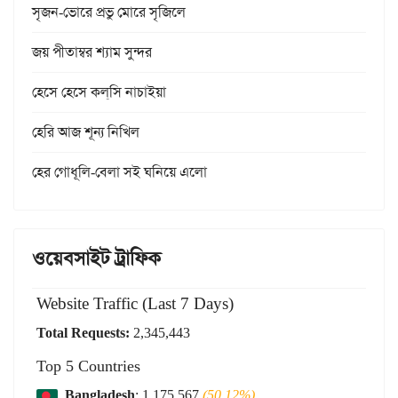
সৃজন-ভোরে প্রভু মোরে সৃজিলে
জয় পীতাম্বর শ্যাম সুন্দর
হেসে হেসে কল্‌সি নাচাইয়া
হেরি আজ শূন্য নিখিল
হের গোধূলি-বেলা সই ঘনিয়ে এলো
ওয়েবসাইট ট্রাফিক
Website Traffic (Last 7 Days)
Total Requests:
2,345,443
Top 5 Countries
Bangladesh
: 1,175,567
(50.12%)