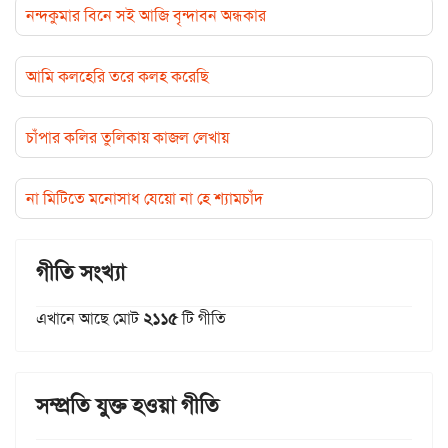
নন্দকুমার বিনে সই আজি বৃন্দাবন অন্ধকার
আমি কলহেরি তরে কলহ করেছি
চাঁপার কলির তুলিকায় কাজল লেখায়
না মিটিতে মনোসাধ যেয়ো না হে শ্যামচাঁদ
গীতি সংখ্যা
এখানে আছে মোট
২১১৫
টি গীতি
সম্প্রতি যুক্ত হওয়া গীতি