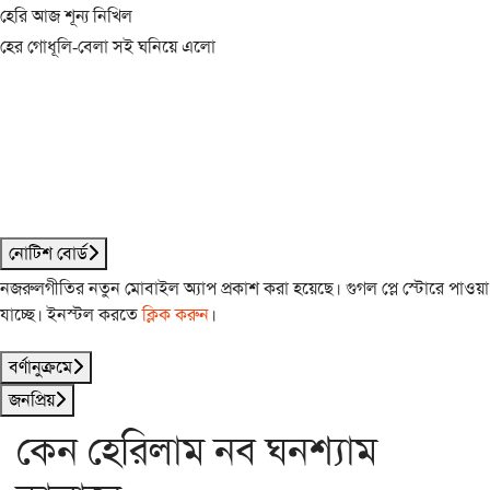
হেরি আজ শূন্য নিখিল
হের গোধূলি-বেলা সই ঘনিয়ে এলো
নোটিশ বোর্ড
নজরুলগীতির নতুন মোবাইল অ্যাপ প্রকাশ করা হয়েছে। গুগল প্লে স্টোরে পাওয়া
যাচ্ছে। ইনস্টল করতে
ক্লিক করুন
।
বর্ণানুক্রমে
জনপ্রিয়
কেন হেরিলাম নব ঘনশ্যাম