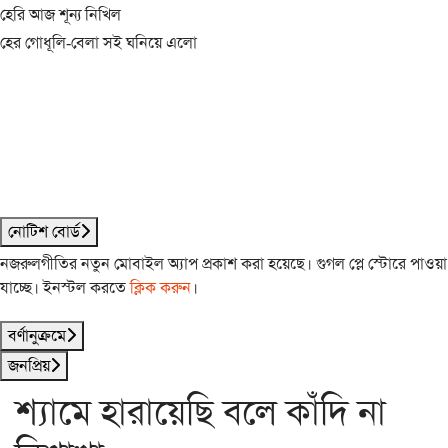
হেরি আজ শূন্য নিখিল
হের গোধূলি-বেলা সই ঘনিয়ে এলো
নোটিশ বোর্ড
নজরুলগীতির নতুন মোবাইল অ্যাপ প্রকাশ করা হয়েছে। গুগল প্লে স্টোরে পাওয়া
যাচ্ছে। ইনস্টল করতে
ক্লিক করুন
।
বর্ণানুক্রমে
জনপ্রিয়
শ্যামে হারায়েছি বলে কাঁদি না