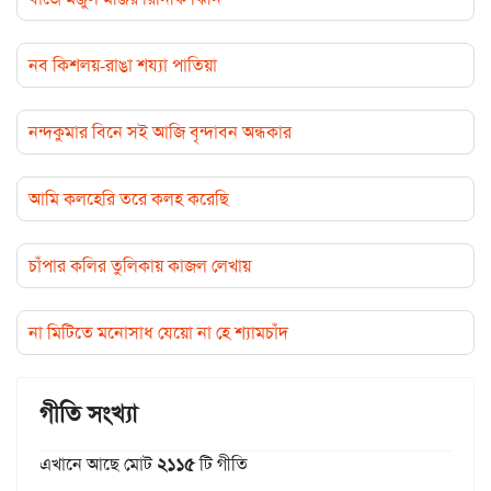
নব কিশলয়-রাঙা শয্যা পাতিয়া
নন্দকুমার বিনে সই আজি বৃন্দাবন অন্ধকার
আমি কলহেরি তরে কলহ করেছি
চাঁপার কলির তুলিকায় কাজল লেখায়
না মিটিতে মনোসাধ যেয়ো না হে শ্যামচাঁদ
গীতি সংখ্যা
এখানে আছে মোট
২১১৫
টি গীতি