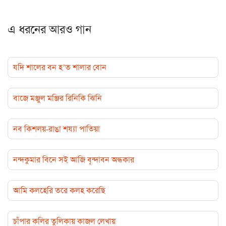
এ ধরনের আরও গান
যদি শালের বন হ’ত শালার বোন
বাজে মঞ্জুল মঞ্জির রিনিকি ঝিনি
নব কিশলয়-রাঙা শয্যা পাতিয়া
নন্দকুমার বিনে সই আজি বৃন্দাবন অন্ধকার
আমি কলহেরি তরে কলহ করেছি
চাঁপার কলির তুলিকায় কাজল লেখায়