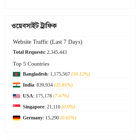
ওয়েবসাইট ট্রাফিক
Website Traffic (Last 7 Days)
Total Requests:
2,345,443
Top 5 Countries
Bangladesh
: 1,175,567
(50.12%)
India
: 839,934
(35.81%)
USA
: 175,178
(7.47%)
Singapore
: 21,110
(0.9%)
Germany
: 15,290
(0.65%)