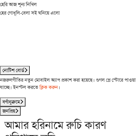
হেরি আজ শূন্য নিখিল
হের গোধূলি-বেলা সই ঘনিয়ে এলো
নোটিশ বোর্ড
নজরুলগীতির নতুন মোবাইল অ্যাপ প্রকাশ করা হয়েছে। গুগল প্লে স্টোরে পাওয়া
যাচ্ছে। ইনস্টল করতে
ক্লিক করুন
।
বর্ণানুক্রমে
জনপ্রিয়
আমার হরিনামে রুচি কারণ