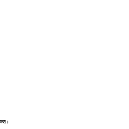
চ্ছা।