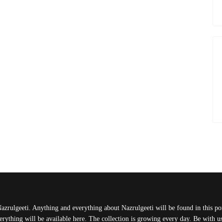
Nazrulgeeti. Anything and everything about Nazrulgeeti will be found in this port
rything will be available here. The collection is growing every day. Be with 