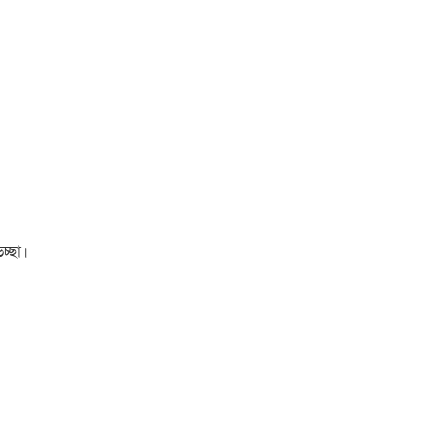
চ্ছা।