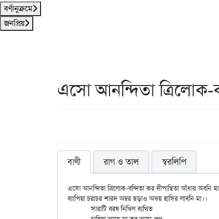
বর্ণানুক্রমে
জনপ্রিয়
এসো আনন্দিতা ত্রিলোক-ব
বাণী
রাগ ও তাল
স্বরলিপি
এসো আনন্দিতা ত্রিলোক-বন্দিতা কর দীপান্বিতা আঁধার অবনি মা
ব্যাপিয়া চরাচর শারদ অম্বর ছড়াও অভয় হাসির লাবনি মা।।

	সারাটি বরষ নিখিল ব্যথিত
