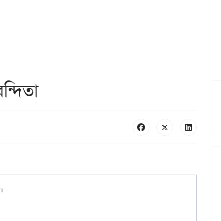
ন্দিতা
।
