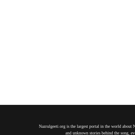
Nazrulgeeti.org is the largest portal in the world about 
and unknown stories behind the song, eve