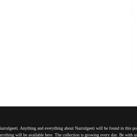
Nazrulgeeti. Anything and everything about Nazrulgeeti will be found in this port
rything will be available here. The collection is growing every day. Be with 