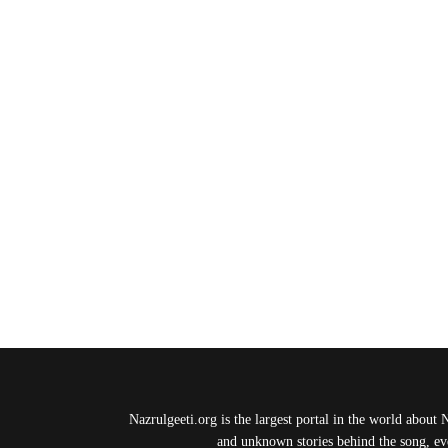
Nazrulgeeti.org is the largest portal in the world about 
and unknown stories behind the song, eve