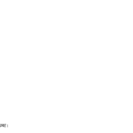
চ্ছা।