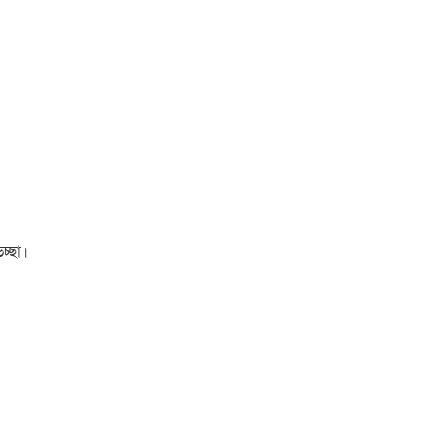
চ্ছা।