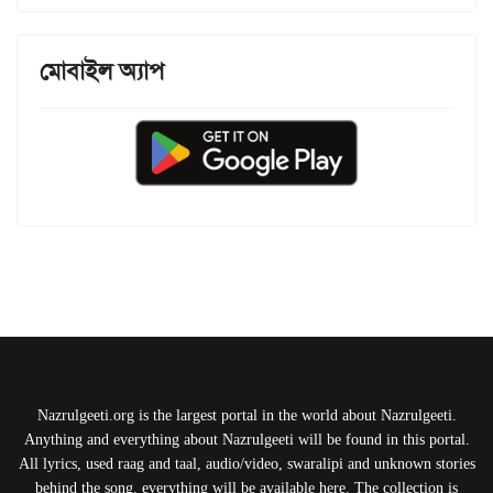
মোবাইল অ্যাপ
Nazrulgeeti.org is the largest portal in the world about Nazrulgeeti.
Anything and everything about Nazrulgeeti will be found in this portal.
All lyrics, used raag and taal, audio/video, swaralipi and unknown stories
behind the song, everything will be available here. The collection is