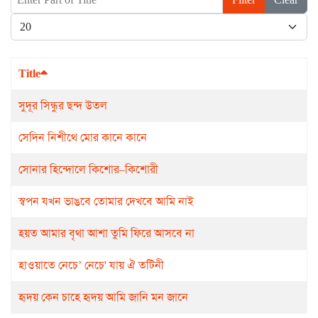
Display #
Title
সুদূর সিন্ধুর ছন্দ উতল
সেদিন নিশীথে মোর কানে কানে
সোনার হিন্দোলে কিশোর–কিশোরী
স্বপন যখন ভাঙবে তোমার দেখবে আমি নাই
হয়ত আমার বৃথা আশা তুমি ফিরে আসবে না
হাওয়াতে নেচে’ নেচে' যায় ঐ তটিনী
হৃদয় কেন চাহে হৃদয় আমি জানি মন জানে