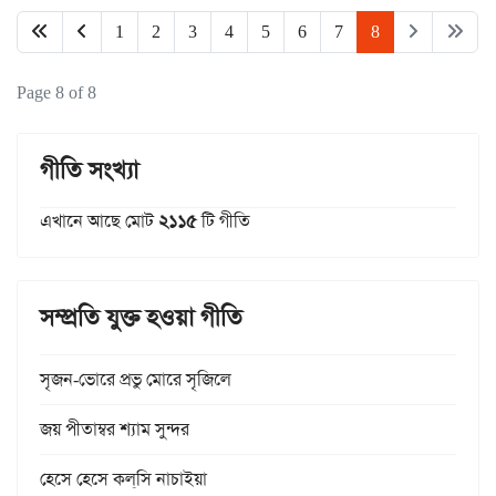
1
2
3
4
5
6
7
8
Page 8 of 8
গীতি সংখ্যা
এখানে আছে মোট
২১১৫
টি গীতি
সম্প্রতি যুক্ত হওয়া গীতি
সৃজন-ভোরে প্রভু মোরে সৃজিলে
জয় পীতাম্বর শ্যাম সুন্দর
হেসে হেসে কল্‌সি নাচাইয়া