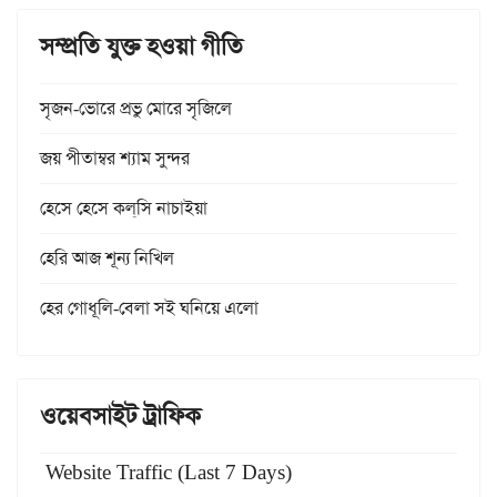
সম্প্রতি যুক্ত হওয়া গীতি
সৃজন-ভোরে প্রভু মোরে সৃজিলে
জয় পীতাম্বর শ্যাম সুন্দর
হেসে হেসে কল্‌সি নাচাইয়া
হেরি আজ শূন্য নিখিল
হের গোধূলি-বেলা সই ঘনিয়ে এলো
ওয়েবসাইট ট্রাফিক
Website Traffic (Last 7 Days)