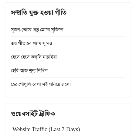
সম্প্রতি যুক্ত হওয়া গীতি
সৃজন-ভোরে প্রভু মোরে সৃজিলে
জয় পীতাম্বর শ্যাম সুন্দর
হেসে হেসে কল্‌সি নাচাইয়া
হেরি আজ শূন্য নিখিল
হের গোধূলি-বেলা সই ঘনিয়ে এলো
ওয়েবসাইট ট্রাফিক
Website Traffic (Last 7 Days)