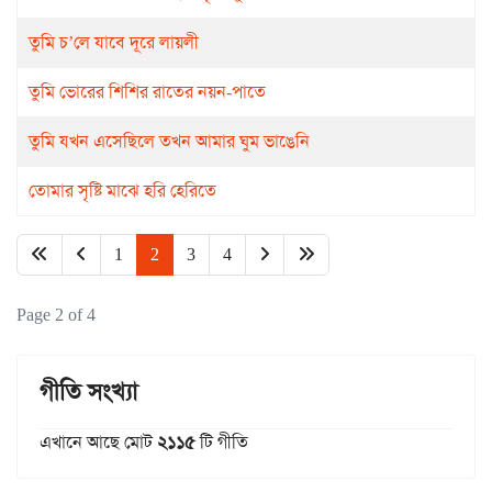
তুমি চ’লে যাবে দূরে লায়লী
তুমি ভোরের শিশির রাতের নয়ন-পাতে
তুমি যখন এসেছিলে তখন আমার ঘুম ভাঙেনি
তোমার সৃষ্টি মাঝে হরি হেরিতে
1
2
3
4
Page 2 of 4
গীতি সংখ্যা
এখানে আছে মোট
২১১৫
টি গীতি