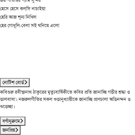
জয় পীতাম্বর শ্যাম সুন্দর
হেসে হেসে কল্‌সি নাচাইয়া
হেরি আজ শূন্য নিখিল
হের গোধূলি-বেলা সই ঘনিয়ে এলো
নোটিশ বোর্ড
কবিগুরু রবীন্দ্রনাথ ঠাকুরের মৃত্যুবার্ষিকীতে কবির প্রতি জানাচ্ছি গভীর শ্রদ্ধা ও
ভালবাসা। নজরুলগীতির সকল শুভানুধ্যায়ীকে জানাচ্ছি প্রাণঢালা অভিনন্দন ও
শুভেচ্ছা।
বর্ণানুক্রমে
জনপ্রিয়