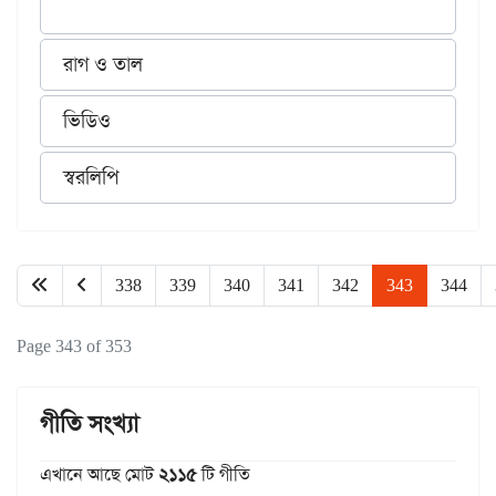
রাগ ও তাল
ভিডিও
স্বরলিপি
338
339
340
341
342
343
344
Page 343 of 353
গীতি সংখ্যা
এখানে আছে মোট
২১১৫
টি গীতি