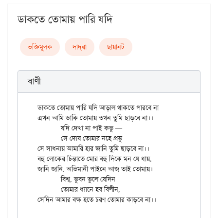
ডাকতে তোমায় পারি যদি
ভক্তিমূলক
দাদ্‌রা
ছায়ানট
বাণী
ডাকতে তোমায় পারি যদি আড়াল থাকতে পারবে না

এখন আমি ডাকি তোমায় তখন তুমি ছাড়বে না।।

	যদি দেখা না পাই কভু —

	সে দোষ তোমার নহে প্রভু

সে সাধনায় আমারি হার জানি তুমি ছাড়বে না।।

বহু লোকের চিন্তাতে মোর বহু দিকে মন যে ধায়,

জানি জানি, অভিমানী পাইনে আজ তাই তোমায়।

	বিশ্ব, ভুবন ভুলে যেদিন

	তোমার ধ্যানে হব বিলীন,
