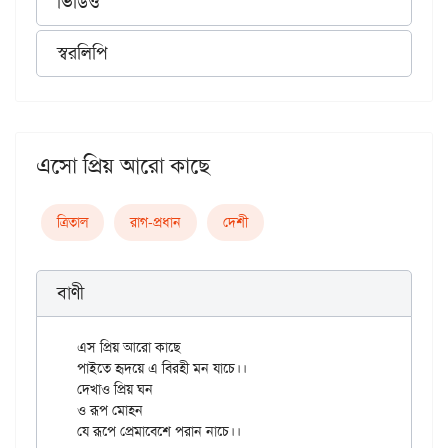
ভিডিও
স্বরলিপি
এসো প্রিয় আরো কাছে
ত্রিতাল
রাগ-প্রধান
দেশী
বাণী
এস প্রিয় আরো কাছে

পাইতে হৃদয়ে এ বিরহী মন যাচে।।

দেখাও প্রিয় ঘন

ও রূপ মোহন
