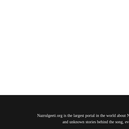
Nazrulgeeti.org is the largest portal in the world about 
and unknown stories behind the song, eve