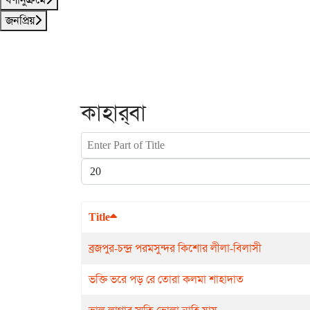
জনপ্রিয়
কাহার্‌বা
Enter Part of Title
Display #
Title
ব্রজপুর-চন্দ্র পরমসুন্দর কিশোর লীলা-বিলাসী
ভক্তি ভরে পড় রে তোরা কলমা শাহাদাত