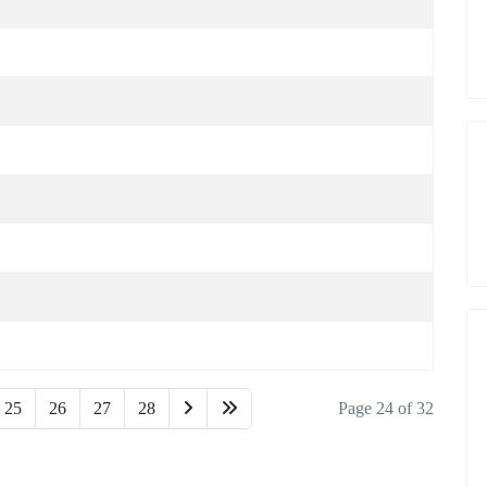
25
26
27
28
Page 24 of 32