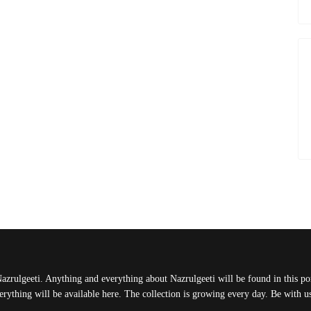
Nazrulgeeti. Anything and everything about Nazrulgeeti will be found in this port
rything will be available here. The collection is growing every day. Be with 