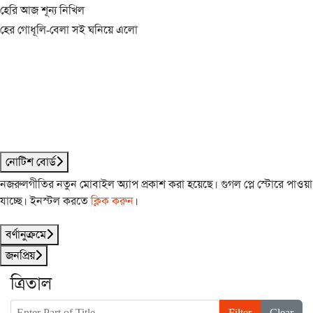
হেরি আজ শূন্য নিখিল
হের গোধূলি-বেলা সই ঘনিয়ে এলো
নোটিশ বোর্ড
নজরুলগীতির নতুন মোবাইল অ্যাপ প্রকাশ করা হয়েছে। গুগল প্লে স্টোরে পাওয়া
যাচ্ছে। ইনস্টল করতে
ক্লিক করুন
।
বর্ণানুক্রমে
জনপ্রিয়
ত্রিতাল
Enter Part of Title
Filter
Clear