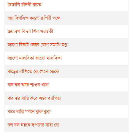
চৈতালি চাঁদনী রাতে
জয় বিগলিত করূণা রূপিণী গঙ্গে
জয় ব্রহ্ম বিদ্যা শিব-সরস্বতী
জাগো বিরাট ভৈরব যোগ সমাধি মগ্ন
জাগো মালবিকা জাগো মালবিকা
ঝড়ের বাঁশিতে কে গেলে ডেকে
ঝর ঝর ঝরে শাওন ধারা
ঝর ঝর বারি ঝরে অম্বর ব্যাপিয়া
ঝরে বারি গগনে ঝুরু ঝুরু
ঢল ঢল নয়নে স্বপনের ছায়া গো