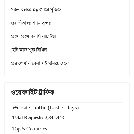
সৃজন-ভোরে প্রভু মোরে সৃজিলে
জয় পীতাম্বর শ্যাম সুন্দর
হেসে হেসে কল্‌সি নাচাইয়া
হেরি আজ শূন্য নিখিল
হের গোধূলি-বেলা সই ঘনিয়ে এলো
ওয়েবসাইট ট্রাফিক
Website Traffic (Last 7 Days)
Total Requests:
2,345,443
Top 5 Countries