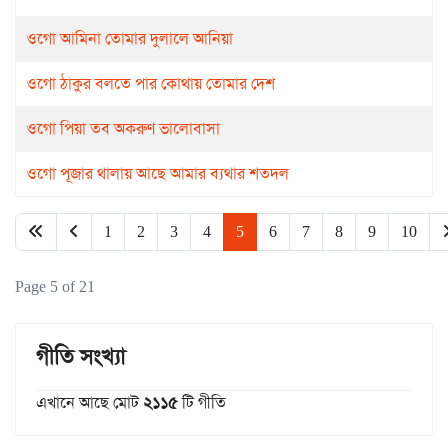
ওগো আমিনা তোমার দুলালে আনিয়া
ওগো ঠাকুর বলতে পার কোথায় তোমার দেশ
ওগো পিয়া তব অকরুণ ভালোবাসা
ওগো পূজার থালায় আছে আমার ব্যথার শতদল
1
2
3
4
5
6
7
8
9
10
Page 5 of 21
গীতি সংখ্যা
এখানে আছে মোট
২১১৫
টি গীতি