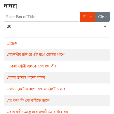
দাদ্‌রা
Enter Part of Title
Filter
Clear
Display #
Title
একাদশীর চাঁদ রে ওই রাঙা মেঘের পাশে
একেলা গোরী জল্‌কে চলে গঙ্গাতীর
এক্‌লা ভাসাই গানের কমল
এখনো মেটেনি আশা এখনো মেটেনি সাধ
এত কথা কি গো কহিতে জানে
এবার নবীন-মন্ত্রে হবে জননী তোর উদ্বোধন