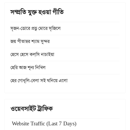
সম্প্রতি যুক্ত হওয়া গীতি
সৃজন-ভোরে প্রভু মোরে সৃজিলে
জয় পীতাম্বর শ্যাম সুন্দর
হেসে হেসে কল্‌সি নাচাইয়া
হেরি আজ শূন্য নিখিল
হের গোধূলি-বেলা সই ঘনিয়ে এলো
ওয়েবসাইট ট্রাফিক
Website Traffic (Last 7 Days)