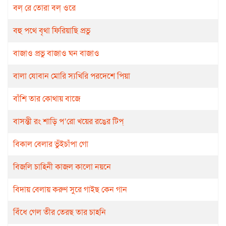
বল্ রে তোরা বল্ ওরে
বহু পথে বৃথা ফিরিয়াছি প্রভু
বাজাও প্রভু বাজাও ঘন বাজাও
বালা যোবান মোরি স্যখিরি পরদেশে পিয়া
বাঁশি তার কোথায় বাজে
বাসন্তী রং শাড়ি প’রো খয়ের রঙের টিপ্‌
বিকাল বেলার ভুঁইচাঁপা গো
বিজলি চাহিনী কাজল কালো নয়নে
বিদায় বেলায় করুণ সুরে গাইছ কেন গান
বিঁধে গেল তীর তেরছ তার চাহনি