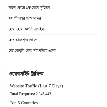
সৃজন-ভোরে প্রভু মোরে সৃজিলে
জয় পীতাম্বর শ্যাম সুন্দর
হেসে হেসে কল্‌সি নাচাইয়া
হেরি আজ শূন্য নিখিল
হের গোধূলি-বেলা সই ঘনিয়ে এলো
ওয়েবসাইট ট্রাফিক
Website Traffic (Last 7 Days)
Total Requests:
2,345,443
Top 5 Countries