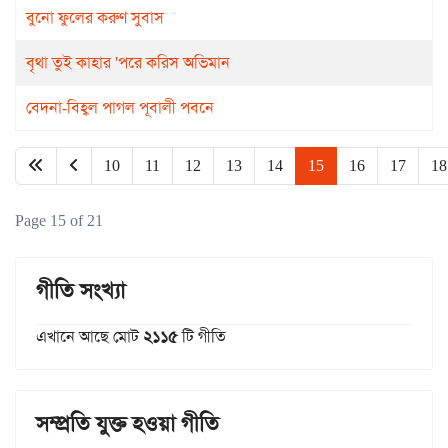
বুনো ফুলের করুণ সুবাস
বৃথা তুই কাহার 'পরে করিস অভিমান
বেদনা-বিহ্বল পাগল পূবালী পবনে
10
11
12
13
14
15
16
17
18
Page 15 of 21
গীতি সংখ্যা
এখানে আছে মোট
২১১৫
টি গীতি
সম্প্রতি যুক্ত হওয়া গীতি