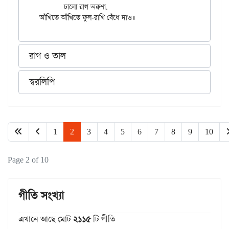
	ঢালো রাগ অরুণা,

রাগ ও তাল
স্বরলিপি
1
2
3
4
5
6
7
8
9
10
Page 2 of 10
গীতি সংখ্যা
এখানে আছে মোট
২১১৫
টি গীতি