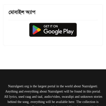
মোবাইল অ্যাপ
Nazrulgeeti.org is the largest portal in the world about Nazrulgeeti.
Anything and everything about Nazrulgeeti will be found in this portal.
All lyrics, used raag and taal, audio/video, swaralipi and unknown stories
behind the song, everything will be available here. The collection is