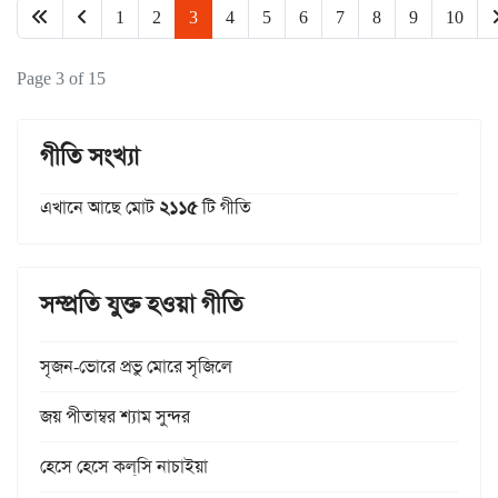
1
2
3
4
5
6
7
8
9
10
Page 3 of 15
গীতি সংখ্যা
এখানে আছে মোট
২১১৫
টি গীতি
সম্প্রতি যুক্ত হওয়া গীতি
সৃজন-ভোরে প্রভু মোরে সৃজিলে
জয় পীতাম্বর শ্যাম সুন্দর
হেসে হেসে কল্‌সি নাচাইয়া