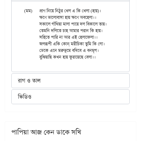
(মম)	প্রাণ নিয়ে নিঠুর খেল এ কি খেলা (হায়)।

	ক্ষণে ভালোবাসা হায় ক্ষণে অবহেলা।।

	সকালে গাঁথিয়া মালা পায়ে দল বিকালে তায়।

	তেমনি দলিতে চাহ আমার পরান কি হায়।

	সহিতে পারি না আর এই হেলাফেলা।।

	জলরূপী একি কোন্ মরীচিকা তুমি কি গো।

	ডেকে এনে মরুভূমে বধিবে এ বনমৃগ।

রাগ ও তাল
ভিডিও
পাপিয়া আজ কেন ডাকে সখি