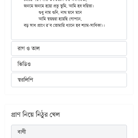
জনমে জনমে হয়ো প্রভু তুমি, আমি হব দয়িতা।

	শুধু নাম শুনি, নাথ মনে মনে

	আমি স্বয়ম্বরা হয়েছি গোপনে,

রাগ ও তাল
ভিডিও
স্বরলিপি
প্রাণ নিয়ে নিঠুর খেল
বাণী