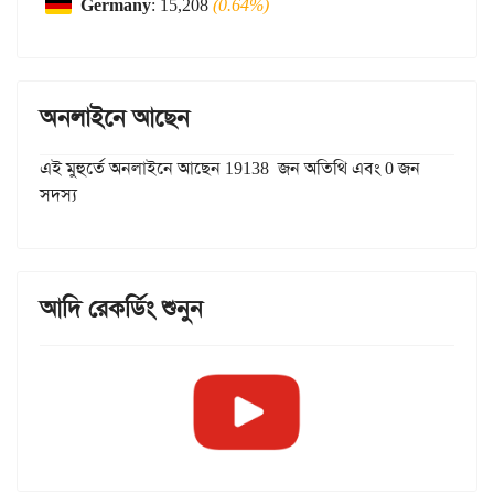
Germany
: 15,208
(0.64%)
অনলাইনে আছেন
এই মুহুর্তে অনলাইনে আছেন 19138 জন অতিথি এবং 0 জন
সদস্য
আদি রেকর্ডিং শুনুন