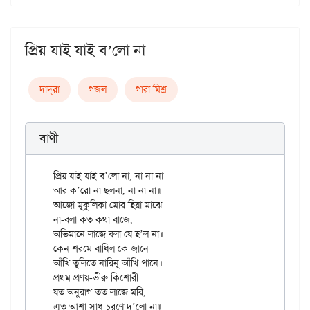
প্রিয় যাই যাই ব’লো না
দাদ্‌রা
গজল
গারা মিশ্র
বাণী
প্রিয় যাই যাই ব’লো না, না না না

আর ক’রো না ছলনা, না না না॥

আজো মুকুলিকা মোর হিয়া মাঝে

না-বলা কত কথা বাজে,

অভিমানে লাজে বলা যে হ’ল না॥

কেন শরমে বাধিল কে জানে

আঁখি তুলিতে নারিনু আঁখি পানে।

প্রথম প্রণয়-ভীরু কিশোরী

যত অনুরাগ তত লাজে মরি,
