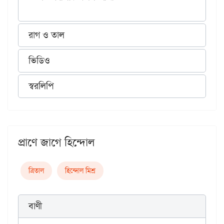
রাগ ও তাল
ভিডিও
স্বরলিপি
প্রাণে জাগে হিন্দোল
ত্রিতাল
হিন্দোল মিশ্র
বাণী