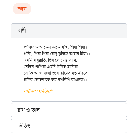
দাদ্‌রা
বাণী
পাপিয়া আজ কেন ডাকে সখি, পিয়া পিয়া।

শুনি’, পিয়া পিয়া বোল্‌ ঝুরিছে আমার হিয়া।।

এমনি মধুরাতি, ছিল সে মোর সাথি,

সেদিন পাপিয়া এমনি উঠিত ডাকিয়া

সে কি আজ এলো তবে, চাঁদের মত নীরবে

নাটকঃ ‘সর্বহারা’
রাগ ও তাল
ভিডিও