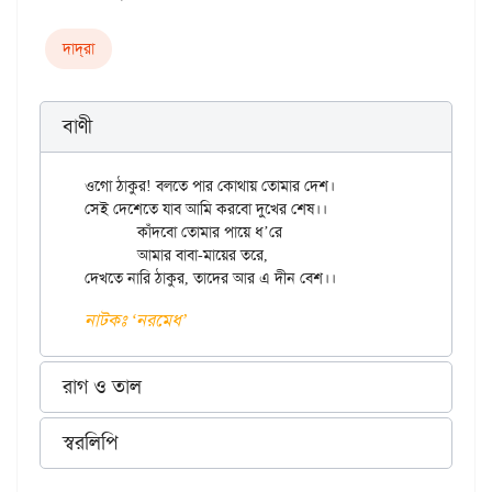
দাদ্‌রা
বাণী
ওগো ঠাকুর! বলতে পার কোথায় তোমার দেশ।

সেই দেশেতে যাব আমি করবো দুখের শেষ।।

	কাঁদবো তোমার পায়ে ধ’রে

	আমার বাবা-মায়ের তরে,

নাটকঃ ‘নরমেধ’
রাগ ও তাল
স্বরলিপি