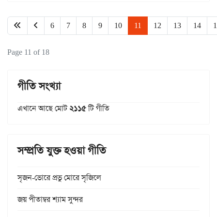
6
7
8
9
10
11
12
13
14
1
Page 11 of 18
গীতি সংখ্যা
এখানে আছে মোট
২১১৫
টি গীতি
সম্প্রতি যুক্ত হওয়া গীতি
সৃজন-ভোরে প্রভু মোরে সৃজিলে
জয় পীতাম্বর শ্যাম সুন্দর