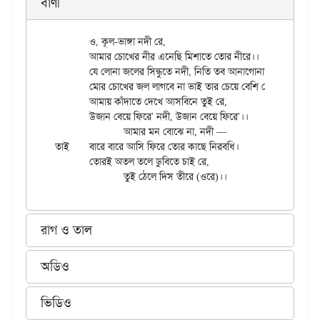
বাণী
	ও, কূল-ভাঙ্গা নদী রে,

	আমার চোখের নীর এনেছি মিশাতে তোর নীরে।।

	যে লোনা জলের সিন্ধুতে নদী, নিতি তব আনাগোনা

	মোর চোখের জল লাগবে না ভাই তার চেয়ে বেশি লোনা।

	আমায় কাঁদাতে দেখে আসবিনে তুই রে,

	উজান বেয়ে ফিরে' নদী, উজান বেয়ে ফিরে'।।

		আমার মন বোঝে না, নদী —

তাই	বারে বারে আসি ফিরে তোর কাছে নিরবধি।

	তোরই অতল তলে ডুবিতে চাই রে,

রাগ ও তাল
অডিও
ভিডিও