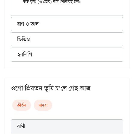
রাগ ও তাল
ভিডিও
স্বরলিপি
ওগো প্রিয়তম তুমি চ’লে গেছ আজ
কীর্তন
দাদ্‌রা
বাণী