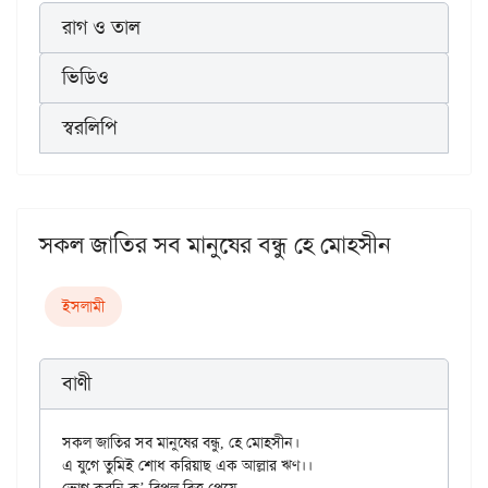
রাগ ও তাল
ভিডিও
স্বরলিপি
সকল জাতির সব মানুষের বন্ধু হে মোহসীন
ইসলামী
বাণী
সকল জাতির সব মানুষের বন্ধু, হে মোহসীন।

এ যুগে তুমিই শোধ করিয়াছ এক আল্লার ঋণ।।
