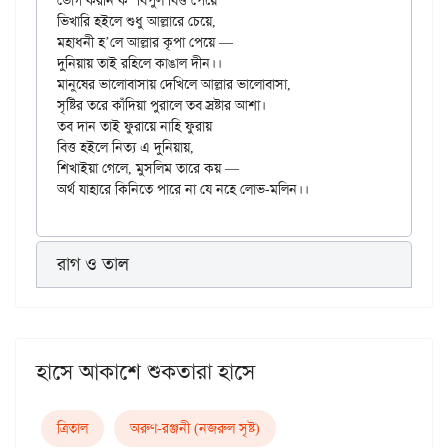
ভোগ করনি ক’ বিপুল বিত্ত পেয়ে

ভিখারি হইলে শুধু আল্লারে চেয়ে,

মহাধনী হ’লে আল্লার কৃপা পেয়ে —

দুনিয়ায় তাই রহিলে কাঙাল দীন।।

মানুষের ভালোবাসায় দেখিলে আল্লার ভালোবাসা,

সৃষ্টির তরে কাঁদিয়া পুরালে তব স্রষ্টার আশা।

তব দান তাই ফুরায়ে নাহি ফুরায়

বিত্ত হইলে নিত্য এ দুনিয়ায়,

শিখাইয়া গেলে, মুসলিম তারে কয় —

রাগ ও তাল
হাসে আকাশে শুকতারা হাসে
ত্রিতাল
অরুণ-রঞ্জনী (নজরুল সৃষ্ট)