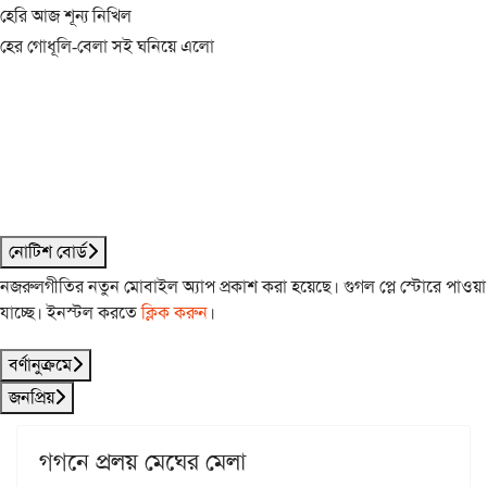
হেরি আজ শূন্য নিখিল
হের গোধূলি-বেলা সই ঘনিয়ে এলো
নোটিশ বোর্ড
নজরুলগীতির নতুন মোবাইল অ্যাপ প্রকাশ করা হয়েছে। গুগল প্লে স্টোরে পাওয়া
যাচ্ছে। ইনস্টল করতে
ক্লিক করুন
।
বর্ণানুক্রমে
জনপ্রিয়
গগনে প্রলয় মেঘের মেলা