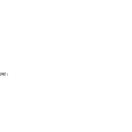
চ্ছা।