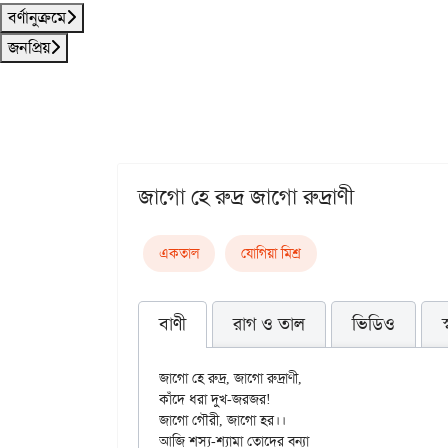
বর্ণানুক্রমে
জনপ্রিয়
জাগো হে রুদ্র জাগো রুদ্রাণী
একতাল
যোগিয়া মিশ্র
বাণী
রাগ ও তাল
ভিডিও
জাগো হে রুদ্র, জাগো রুদ্রাণী,

কাঁদে ধরা দুখ-জরজর!

জাগো গৌরী, জাগো হর।।

আজি শস্য-শ্যামা তোদের বন্যা
