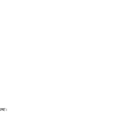
চ্ছা।