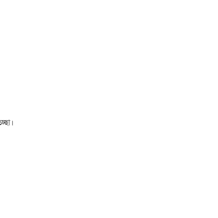
চ্ছা।