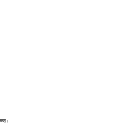
চ্ছা।