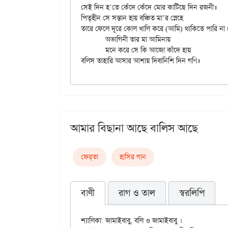
সেই দিন হ’তে কেঁদে কেঁদে মোর কাটিছে দিন রজনী॥

পিতৃহীন সে সন্তান হায় বঞ্চিত মা’র স্নেহে

তারে ফেলে দূরে কোল খালি করে (আমি) থাকিতে পারি না 
	অভাগিনী তার মা আমিনায়

	মনে করে সে কি আজো কাঁদে হায়

আমার বিছানা আছে বালিস আছে
ফের্‌তা
হাসির গান
বাণী
রাগ ও তাল
স্বরলিপি
শ্যালিকা: জামাইবাবু, বলি ও জামাইবাবু ।
