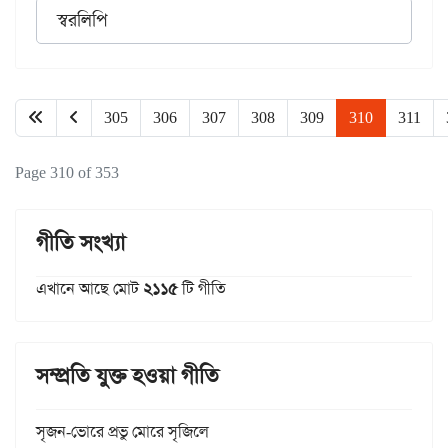
স্বরলিপি
305
306
307
308
309
310
311
Page 310 of 353
গীতি সংখ্যা
এখানে আছে মোট
২১১৫
টি গীতি
সম্প্রতি যুক্ত হওয়া গীতি
সৃজন-ভোরে প্রভু মোরে সৃজিলে