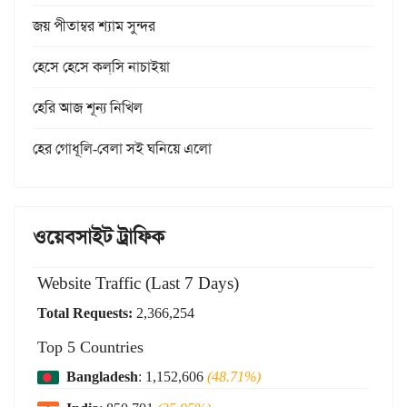
জয় পীতাম্বর শ্যাম সুন্দর
হেসে হেসে কল্‌সি নাচাইয়া
হেরি আজ শূন্য নিখিল
হের গোধূলি-বেলা সই ঘনিয়ে এলো
ওয়েবসাইট ট্রাফিক
Website Traffic (Last 7 Days)
Total Requests:
2,366,254
Top 5 Countries
Bangladesh
: 1,152,606
(48.71%)