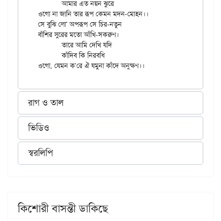
	আমার এত নয়ন ঝুরে

ওগো না জানি তার রূপ কেমন মদন-মোহন।।

সে বুঝি লো' অপরূপ সে চির-নতুন

বাঁশির সুরের মতো আঁখি-সকরুণ।

	তারে আমি দেখি যদি

	কাঁদিব কি নিরবধি

রাগ ও তাল
ভিডিও
স্বরলিপি
কিশোরী বাসন্তী ডাকিছে