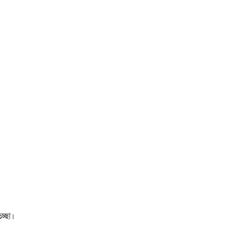
চ্ছা।