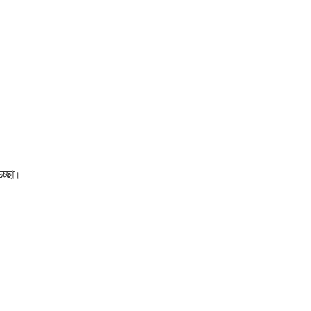
চ্ছা।