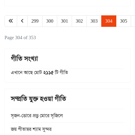
299
300
301
302
303
304
305
Page 304 of 353
গীতি সংখ্যা
এখানে আছে মোট
২১১৫
টি গীতি
সম্প্রতি যুক্ত হওয়া গীতি
সৃজন-ভোরে প্রভু মোরে সৃজিলে
জয় পীতাম্বর শ্যাম সুন্দর