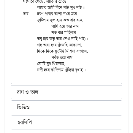
সংসারে গেহে , প্রীতি ও স্নেহে

	আমার স্বামী বিনে নাই সুখ নাই।।

তার	চরণ পাবার আশা ল'য়ে মনে

	ফুটিলাম ফুল হয়ে কত বার বনে,

		পাখি হয়ে তার নাম

		শত বার গাহিলাম

	তবু হায় কভু তার দেখা নাহি পাই।।

	গ্রহ তারা হয়ে খুঁজেছি আকাশে,

	দিকে দিকে ছুটেছি মিশিয়া বাতাসে,

		পর্বত হয়ে নাম

	কোটি যুগ ধিয়ালাম,

রাগ ও তাল
ভিডিও
স্বরলিপি