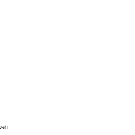
চ্ছা।