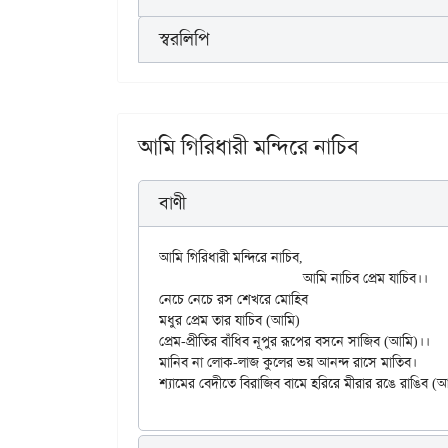
স্বরলিপি
আমি গিরিধারী মন্দিরে নাচিব
বাণী
আমি গিরিধারী মন্দিরে নাচিব,

			আমি নাচিব প্রেম যাচিব।।

নেচে নেচে রস শেখরে মোহিব

মধুর প্রেম তার যাচিব (আমি)

প্রেম-প্রীতির বাঁধিব নূপুর রূপের বসনে সাজিব (আমি)।।

মানিব না লোক-লাজ কুলের ভয় আনন্দ রাসে মাতিব।
