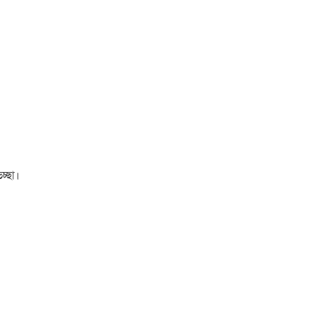
চ্ছা।