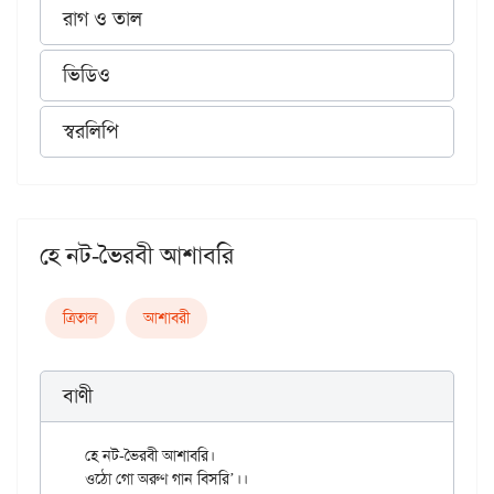
রাগ ও তাল
ভিডিও
স্বরলিপি
হে নট-ভৈরবী আশাবরি
ত্রিতাল
আশাবরী
বাণী
হে নট-ভৈরবী আশাবরি।

ওঠো গো অরুণ গান বিসরি’।।
