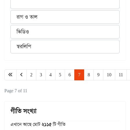
রাগ ও তাল
ভিডিও
স্বরলিপি
2
3
4
5
6
7
8
9
10
11
Page 7 of 11
গীতি সংখ্যা
এখানে আছে মোট
২১১৫
টি গীতি