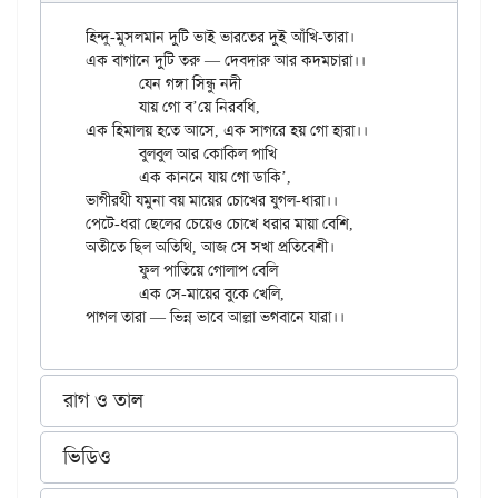
হিন্দু-মুসলমান দুটি ভাই ভারতের দুই আঁখি-তারা।

এক বাগানে দুটি তরু — দেবদারু আর কদমচারা।।

	যেন গঙ্গা সিন্ধু নদী

	যায় গো ব’য়ে নিরবধি,

এক হিমালয় হতে আসে, এক সাগরে হয় গো হারা।।

	বুলবুল আর কোকিল পাখি

	এক কাননে যায় গো ডাকি’,

ভাগীরথী যমুনা বয় মায়ের চোখের যুগল-ধারা।।

পেটে-ধরা ছেলের চেয়েও চোখে ধরার মায়া বেশি,

অতীতে ছিল অতিথি, আজ সে সখা প্রতিবেশী।

	ফুল পাতিয়ে গোলাপ বেলি

	এক সে-মায়ের বুকে খেলি,

রাগ ও তাল
ভিডিও