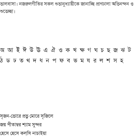
ভালবাসা। নজরুলগীতির সকল শুভানুধ্যায়ীকে জানাচ্ছি প্রাণঢালা অভিনন্দন ও
শুভেচ্ছা।
অ
আ
ই
ঈ
উ
ঊ
এ
ঐ
ও
ক
খ
ক্ষ
গ
ঘ
চ
ছ
জ
ঝ
ট
ঠ
ড
ঢ
ত
থ
দ
ধ
ন
প
ফ
ব
ভ
ম
য
র
ল
শ
স
হ
সৃজন-ভোরে প্রভু মোরে সৃজিলে
জয় পীতাম্বর শ্যাম সুন্দর
হেসে হেসে কল্‌সি নাচাইয়া