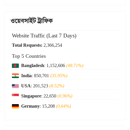
ওয়েবসাইট ট্রাফিক
Website Traffic (Last 7 Days)
Total Requests:
2,366,254
Top 5 Countries
Bangladesh
: 1,152,606
(48.71%)
India
: 850,701
(35.95%)
USA
: 201,523
(8.52%)
Singapore
: 22,650
(0.96%)
Germany
: 15,208
(0.64%)