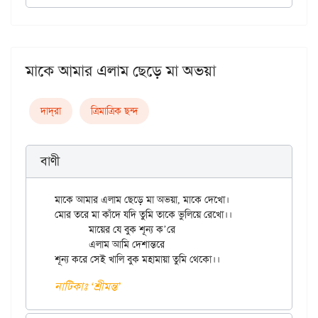
মাকে আমার এলাম ছেড়ে মা অভয়া
দাদ্‌রা
ত্রিমাত্রিক ছন্দ
বাণী
মাকে আমার এলাম ছেড়ে মা অভয়া, মাকে দেখো।

মোর তরে মা কাঁদে যদি তুমি তাকে ভুলিয়ে রেখো।।

	মায়ের যে বুক শূন্য ক’রে 

	এলাম আমি দেশান্তরে

নাটিকাঃ ‘শ্রীমন্ত’