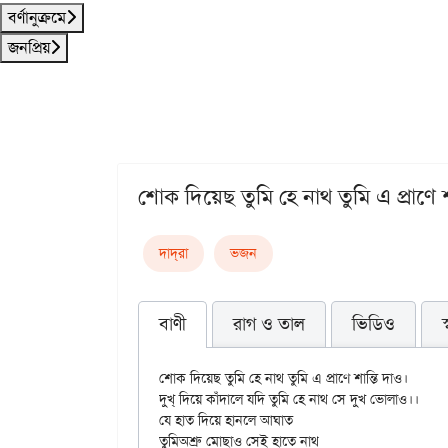
বর্ণানুক্রমে
জনপ্রিয়
শোক দিয়েছ তুমি হে নাথ তুমি এ প্রাণে শ
দাদ্‌রা
ভজন
বাণী
রাগ ও তাল
ভিডিও
শোক দিয়েছ তুমি হে নাথ তুমি এ প্রাণে শান্তি দাও।

দুখ্ দিয়ে কাঁদালে যদি তুমি হে নাথ সে দুখ ভোলাও।।

যে হাত দিয়ে হানলে আঘাত

তুমিঅশ্রু মোছাও সেই হাতে নাথ
