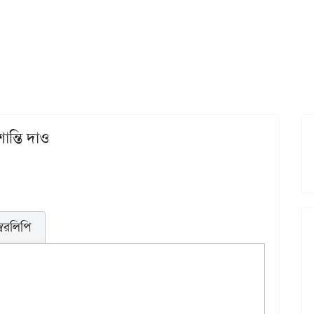
ান্তি দাও
স্বরলিপি