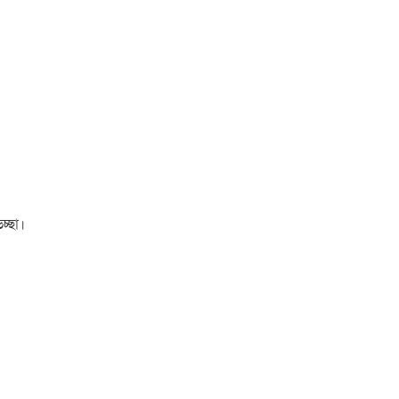
চ্ছা।