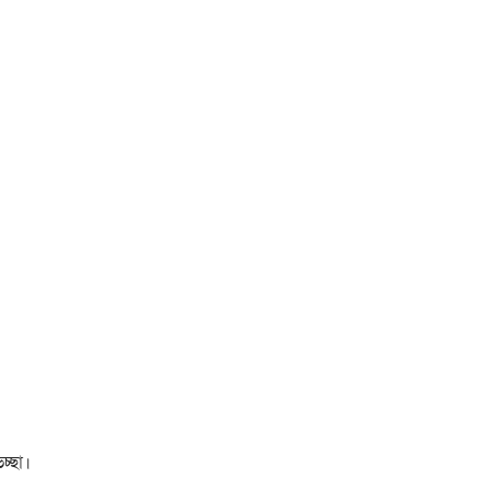
চ্ছা।