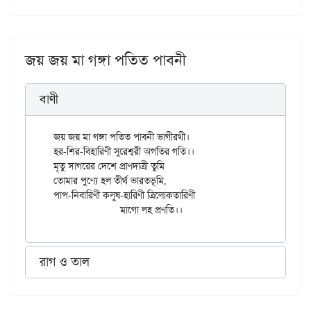
জয় জয় মা গঙ্গা পতিত পাবনী
বাণী
জয় জয় মা গঙ্গা পতিত পাবনী ভাগীরথী।

হর-শির-বিহারিণী সুরেশ্বরী অগতির গতি।।

মৃতু সাগরের দেশে প্রাণদাত্রী তুমি

তোমার পুণ্যে হল তীর্থ ভারতভূমি,

পাপ-নিবারিণী কলুষ-হারিণী ত্রিলোকতারিণী

রাগ ও তাল