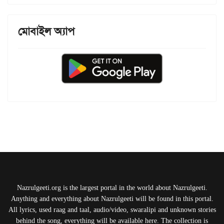
মোবাইল অ্যাপ
Nazrulgeeti.org is the largest portal in the world about Nazrulgeeti.
Anything and everything about Nazrulgeeti will be found in this portal.
All lyrics, used raag and taal, audio/video, swaralipi and unknown stories
behind the song, everything will be available here. The collection is