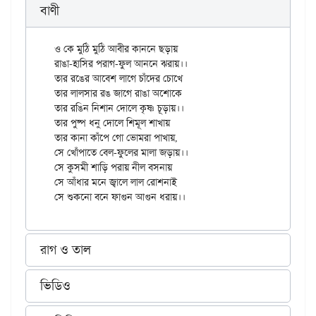
বাণী
ও কে মুঠি মুঠি আবীর কাননে ছড়ায়

রাঙা-হাসির পরাগ-ফুল আননে ঝরায়।।

তার রঙের আবেশ লাগে চাঁদের চোখে

তার লালসার রঙ জাগে রাঙা অশোকে

তার রঙিন নিশান দোলে কৃষ্ণ চূড়ায়।।

তার পুষ্প ধনু দোলে শিমূল শাখায়

তার কানা কাঁপে গো ভোমরা পাখায়,

সে খোঁপাতে বেল-ফুলের মালা জড়ায়।।

সে কুসমী শাড়ি পরায় নীল বসনায়

সে আঁধার মনে জ্বালে লাল রোশনাই

রাগ ও তাল
ভিডিও