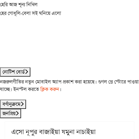
হেরি আজ শূন্য নিখিল
হের গোধূলি-বেলা সই ঘনিয়ে এলো
নোটিশ বোর্ড
নজরুলগীতির নতুন মোবাইল অ্যাপ প্রকাশ করা হয়েছে। গুগল প্লে স্টোরে পাওয়া
যাচ্ছে। ইনস্টল করতে
ক্লিক করুন
।
বর্ণানুক্রমে
জনপ্রিয়
এসো নূপুর বাজাইয়া যমুনা নাচাইয়া