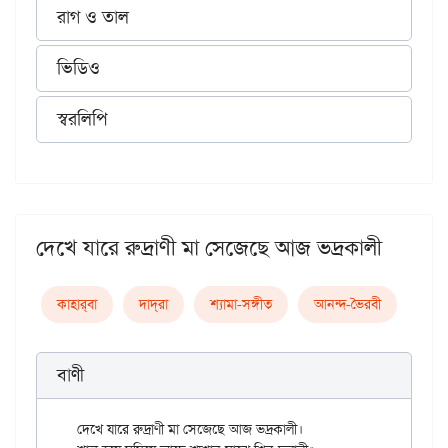
রাগ ও তাল
ভিডিও
স্বরলিপি
দেখে যারে রুদ্রাণী মা সেজেছে আজ ভদ্রকালী
কাহার্‌বা
দাদ্‌রা
শ্যামা-সঙ্গীত
আনন্দ-ভৈরবী
বাণী
দেখে যারে রুদ্রাণী মা সেজেছে আজ ভদ্রকালী।
