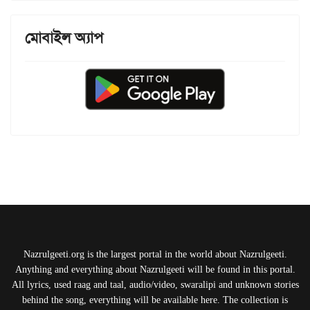
মোবাইল অ্যাপ
Nazrulgeeti.org is the largest portal in the world about Nazrulgeeti.
Anything and everything about Nazrulgeeti will be found in this portal.
All lyrics, used raag and taal, audio/video, swaralipi and unknown stories
behind the song, everything will be available here. The collection is