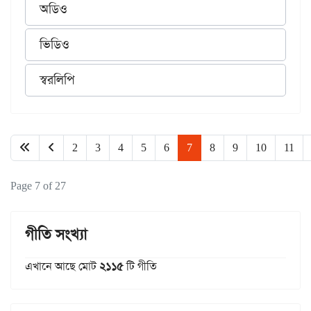
অডিও
ভিডিও
স্বরলিপি
2
3
4
5
6
7
8
9
10
11
Page 7 of 27
গীতি সংখ্যা
এখানে আছে মোট
২১১৫
টি গীতি