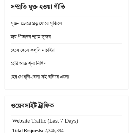
সম্প্রতি যুক্ত হওয়া গীতি
সৃজন-ভোরে প্রভু মোরে সৃজিলে
জয় পীতাম্বর শ্যাম সুন্দর
হেসে হেসে কল্‌সি নাচাইয়া
হেরি আজ শূন্য নিখিল
হের গোধূলি-বেলা সই ঘনিয়ে এলো
ওয়েবসাইট ট্রাফিক
Website Traffic (Last 7 Days)
Total Requests:
2,346,394