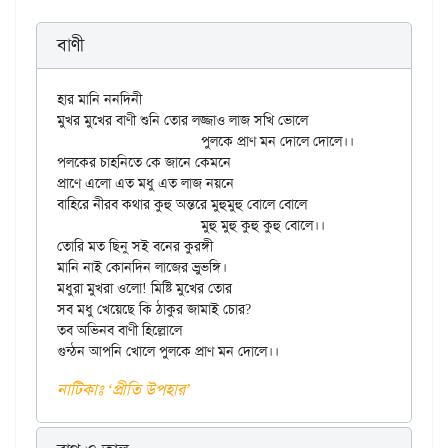
বাণী
হার মানি ননদিনী

মুখর মুখের বাণী শুনি তোর লজ্জাও লাজ সখি ভোলে

			পুলকে প্রাণ মন দোলে দোলে।।

পলকের চাহনিতে কে জানে কেমনে

প্রাণে এলো এত মধু এত লাজ নয়নে

বাহিরে নীরব কথার কুহু অন্তরে মুহুমুহু বোলে বোলে

			মুহু মুহু কুহু কুহু বোলে।।

তোরি মত ছিনু সই বনের কুরঙ্গী

মানি নাই কোনদিন লাজের ভ্রুভঙ্গি।

মধুরা মুখরা ওলো! মিষ্টি মুখের তোর

সব মধু খেয়েছে কি ঠাকুর জামাই চোর?

তব অভিনব বাণী হিল্লোলে

নাটিকাঃ ‘প্রীতি উপহার’