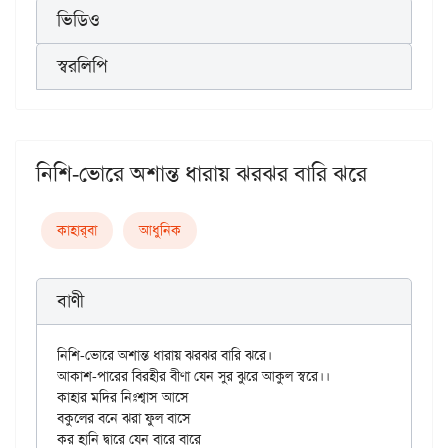
ভিডিও
স্বরলিপি
নিশি-ভোরে অশান্ত ধারায় ঝরঝর বারি ঝরে
কাহার্‌বা
আধুনিক
বাণী
নিশি-ভোরে অশান্ত ধারায় ঝরঝর বারি ঝরে।

আকাশ-পারের বিরহীর বীণা যেন সুর ঝুরে আকুল স্বরে।।

কাহার মদির নিঃশ্বাস আসে

বকুলের বনে ঝরা ফুল বাসে

কর হানি দ্বারে যেন বারে বারে
