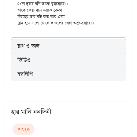
খোল দুয়ার বলি ডাকে ঘুমঘোরে।।

ডাকে কেয়া বনে ডাহুক কেকা

বিরহের ভার বহি কত আর একা

রাগ ও তাল
ভিডিও
স্বরলিপি
হার মানি ননদিনী
কাহার্‌বা