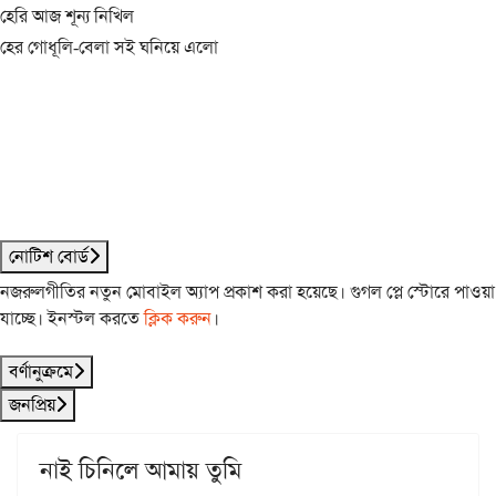
হেরি আজ শূন্য নিখিল
হের গোধূলি-বেলা সই ঘনিয়ে এলো
নোটিশ বোর্ড
নজরুলগীতির নতুন মোবাইল অ্যাপ প্রকাশ করা হয়েছে। গুগল প্লে স্টোরে পাওয়া
যাচ্ছে। ইনস্টল করতে
ক্লিক করুন
।
বর্ণানুক্রমে
জনপ্রিয়
নাই চিনিলে আমায় তুমি