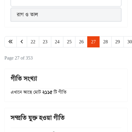
রাগ ও তাল
22
23
24
25
26
27
28
29
30
Page 27 of 353
গীতি সংখ্যা
এখানে আছে মোট
২১১৫
টি গীতি
সম্প্রতি যুক্ত হওয়া গীতি