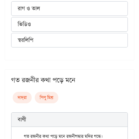
রাগ ও তাল
ভিডিও
স্বরলিপি
গত রজনীর কথা পড়ে মনে
দাদ্‌রা
পিলু মিশ্র
বাণী
গত রজনীর কথা পড়ে মনে রজনীগন্ধার মদির গন্ধে।
