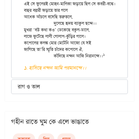
এই সে ফুলেরই মোহন-মালিকা জড়ায়ে ছিল সে কবরী-বন্ধে।।

বাহুর বল্লরী জড়ায়ে তার গলে

আধেক আঁচলে বসেছি তরুতলে,

		দুলেছে হৃদয় ব্যাকুল ছন্দে।।

মুখরা ‘বউ কথা কও’ ডেকেছে বকুল-ডালে,

লাজে ফুটেছে লালী গোলাপ-কুঁড়ির গালে।

কপোলের কলঙ্ক মোর মেটেনি আজো যে সই

জাগিছে তা’রি স্মৃতি চাঁদের কপোলে ঐ,

		কাঁদিছে নন্দন আজি নিরানন্দে।।
১. হাসিছে নন্দন আমি পরমানন্দে।।
রাগ ও তাল
গহীন রাতে ঘুম কে এলে ভাঙাতে