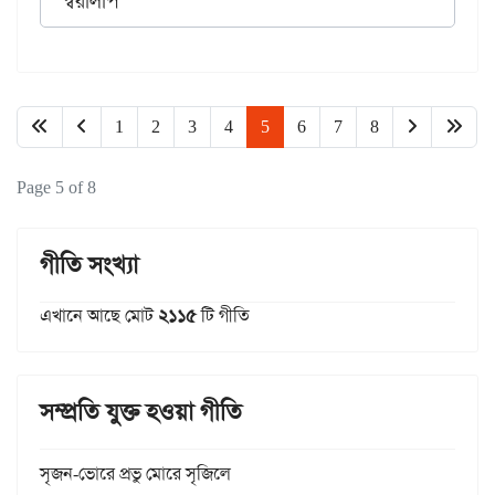
স্বরলিপি
1
2
3
4
5
6
7
8
Page 5 of 8
গীতি সংখ্যা
এখানে আছে মোট
২১১৫
টি গীতি
সম্প্রতি যুক্ত হওয়া গীতি
সৃজন-ভোরে প্রভু মোরে সৃজিলে