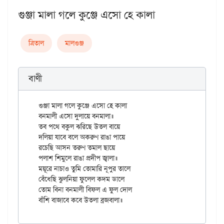
গুঞ্জা মালা গলে কুঞ্জে এসো হে কালা
ত্রিতাল
মালগুঞ্জ
বাণী
গুঞ্জা মালা গলে কুঞ্জে এসো হে কালা

বনমালী এসো দুলায়ে বনমালা॥

তব পথে বকুল ঝরিছে উতল বায়ে

দলিয়া যাবে বলে অকরুণ রাঙা পায়ে

রচেছি আসন তরুণ তমাল ছায়ে

পলাশ শিমুলে রাঙা প্রদীপ জ্বালা॥

ময়ূরে নাচাও তুমি তোমারি নূপুর তালে

বেঁধেছি ঝুলনিয়া ফুলেল কদম ডালে

তোম বিনা বনমালী বিফল এ ফুল দোল
