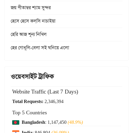
জয় পীতাম্বর শ্যাম সুন্দর
হেসে হেসে কল্‌সি নাচাইয়া
হেরি আজ শূন্য নিখিল
হের গোধূলি-বেলা সই ঘনিয়ে এলো
ওয়েবসাইট ট্রাফিক
Website Traffic (Last 7 Days)
Total Requests:
2,346,394
Top 5 Countries
Bangladesh
: 1,147,450
(48.9%)
India
: 846,804
(36.09%)