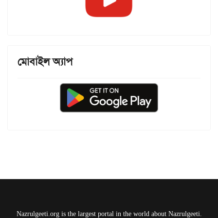
মোবাইল অ্যাপ
Nazrulgeeti.org is the largest portal in the world about Nazrulgeeti.