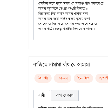
কোকিল ডাকে বকুল-ডালে, যে-মালঞ্চে সাঁঝ-সকালে রে,

আমার বন্ধু কাঁদে সেথায় গাঙেরি কিনারে।।

গিয়া তারে দিয়া আইস আমার শাপ্‌লা-মালা

আমার তরে লইয়া আইস তাহার বুকের জ্বালা।

সে যেন রে বিয়া করে, সোনার কন্যা আনে ঘরে রে,

বাজিছে দামামা বাঁধ রে আমামা
ইসলামী
একতাল
ইমন মিশ্র
জাগরণ
বাণী
রাগ ও তাল