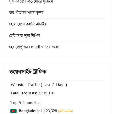
সৃজন-ভোরে প্রভু মোরে সৃজিলে
জয় পীতাম্বর শ্যাম সুন্দর
হেসে হেসে কল্‌সি নাচাইয়া
হেরি আজ শূন্য নিখিল
হের গোধূলি-বেলা সই ঘনিয়ে এলো
ওয়েবসাইট ট্রাফিক
Website Traffic (Last 7 Days)
Total Requests:
2,319,116
Top 5 Countries
Bangladesh
: 1,123,328
(48.44%)