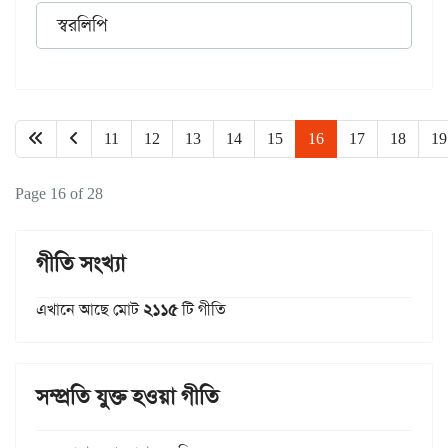
স্বরলিপি
11
12
13
14
15
16
17
18
19
Page 16 of 28
গীতি সংখ্যা
এখানে আছে মোট
২১১৫
টি গীতি
সম্প্রতি যুক্ত হওয়া গীতি