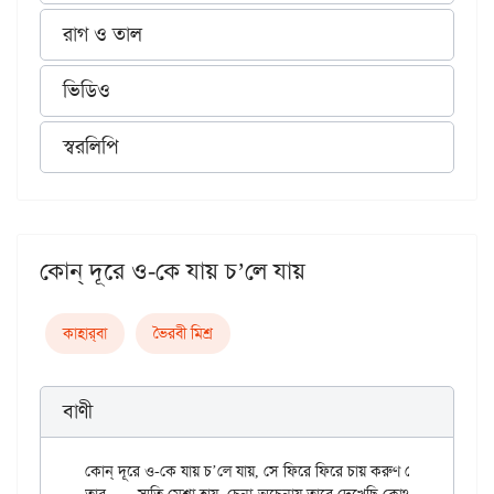
রাগ ও তাল
ভিডিও
স্বরলিপি
কোন্‌ দূরে ও-কে যায় চ’লে যায়
কাহার্‌বা
ভৈরবী মিশ্র
বাণী
কোন্‌ দূরে ও-কে যায় চ’লে যায়, সে ফিরে ফিরে চায় করুণ চোখে।
