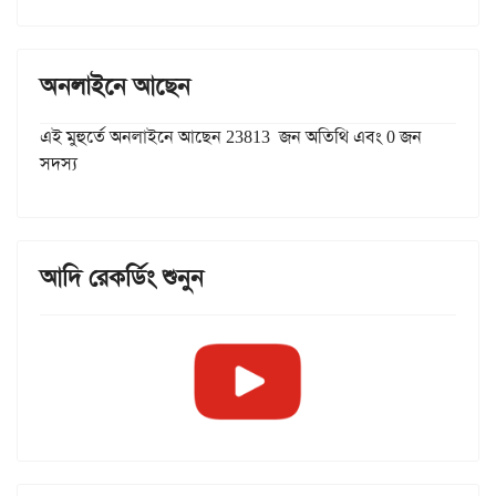
অনলাইনে আছেন
এই মুহুর্তে অনলাইনে আছেন 23813 জন অতিথি এবং 0 জন
সদস্য
আদি রেকর্ডিং শুনুন