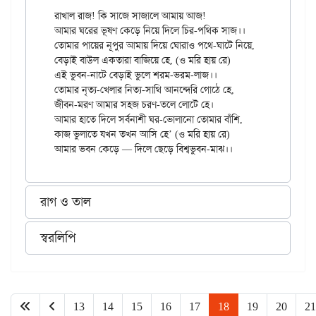
রাখাল রাজ! কি সাজে সাজালে আমায় আজ!

আমার ঘরের ভূষণ কেড়ে নিয়ে দিলে চির-পথিক সাজ।।

তোমার পায়ের নূপুর আমায় দিয়ে ঘোরাও পথে-ঘাটে নিয়ে,

বেড়াই বাউল একতারা বাজিয়ে হে, (ও মরি হায় রে)

এই ভুবন-নাটে বেড়াই ভুলে শরম-ভরম-লাজ।।

তোমার নৃত্য-খেলার নিত্য-সাথি আনন্দেরি গোঠে হে,

জীবন-মরণ আমার সহজ চরণ-তলে লোটে হে।

আমার হাতে দিলে সর্বনাশী ঘর-ভোলানো তোমার বাঁশি,

কাজ ভুলাতে যখন তখন আসি হে’ (ও মরি হায় রে)

রাগ ও তাল
স্বরলিপি
13
14
15
16
17
18
19
20
21