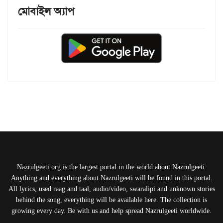
মোবাইল অ্যাপ
Nazrulgeeti.org is the largest portal in the world about Nazrulgeeti.
Anything and everything about Nazrulgeeti will be found in this portal.
All lyrics, used raag and taal, audio/video, swaralipi and unknown stories
behind the song, everything will be available here. The collection is
growing every day. Be with us and help spread Nazrulgeeti worldwide.