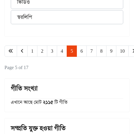
ভিডিও
স্বরলিপি
1
2
3
4
5
6
7
8
9
10
Page 5 of 17
গীতি সংখ্যা
এখানে আছে মোট
২১১৫
টি গীতি
সম্প্রতি যুক্ত হওয়া গীতি