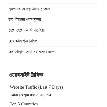
সৃজন-ভোরে প্রভু মোরে সৃজিলে
জয় পীতাম্বর শ্যাম সুন্দর
হেসে হেসে কল্‌সি নাচাইয়া
হেরি আজ শূন্য নিখিল
হের গোধূলি-বেলা সই ঘনিয়ে এলো
ওয়েবসাইট ট্রাফিক
Website Traffic (Last 7 Days)
Total Requests:
2,346,394
Top 5 Countries