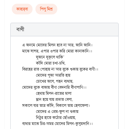
কাহার্‌বা
পিলু মিশ্র
বাণী
এ জনমে মোদের মিলন হবে না আর, জানি জানি।

মাঝে সাগর, এপার ওপার করি মোরা কানাকানি।।

	দুজনে দুকূলে থাকি’

	কাঁদি মোরা চখা-চখি,

বিরহের রাত পোহায় না আর বুকে শুকায় বুকের বাণী।।

	মোদের পূজা আরতি হায়

	চোখের জলে, গহন ব্যথায়,

মোদের বুকে বাজায় বীণা বেদনারি বীণাপাণি।।

	হেথায় মিলন-রাতের মালা

	ম্লান হয়ে যায় প্রভাত বেলা,

সকালে যার তরে কাঁদি, বিকালে তায় হেলাফেলা।

	মোদের এ প্রেম-ফুল না শুকায়

	নিঠুর হাতে কঠোর ছোঁওয়ায়,
