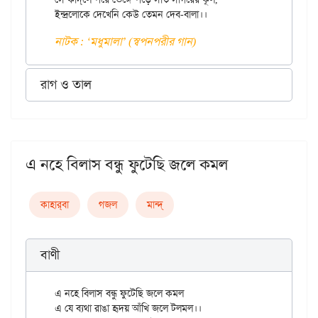
নাটক : ‘মধুমালা’ (স্বপনপরীর গান)
রাগ ও তাল
এ নহে বিলাস বন্ধু ফুটেছি জলে কমল
কাহার্‌বা
গজল
মান্দ্‌
বাণী
এ নহে বিলাস বন্ধু ফুটেছি জলে কমল

এ যে ব্যথা রাঙা হৃদয় আঁখি জলে টলমল।।
